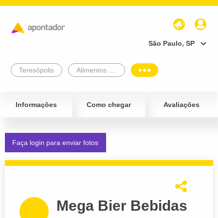
São Paulo, SP
Teresópolis
Alimentos e Bebidas
Informações
Como chegar
Avaliações
Faça login para enviar fotos
Mega Bier Bebidas