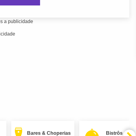
s a publicidade
icidade
Bares & Choperias
Bistrôs