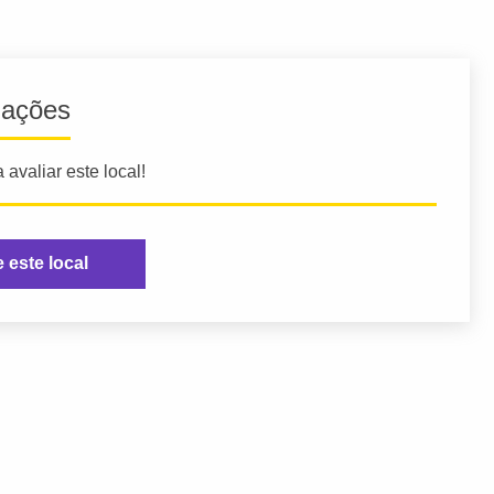
iações
 avaliar este local!
e este local