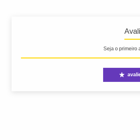
Aval
Seja o primeiro a
avali