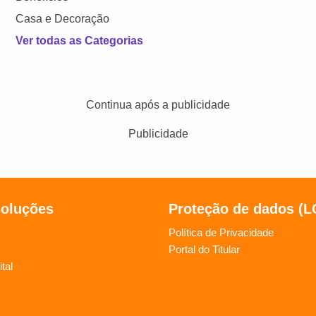
Casa e Decoração
Ver todas as Categorias
Continua após a publicidade
Publicidade
soluções
Proteção de dados (
Política de Privacidade
Portal do Titular
tal