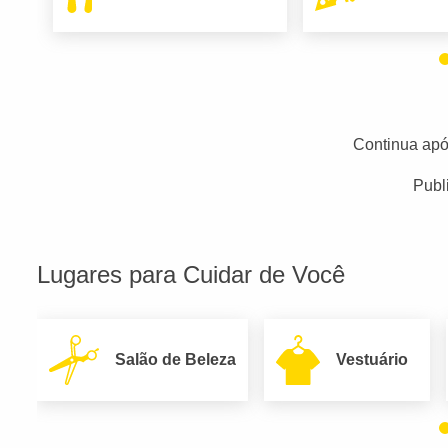
Continua apó
Publ
Lugares para Cuidar de Você
Salão de Beleza
Vestuário