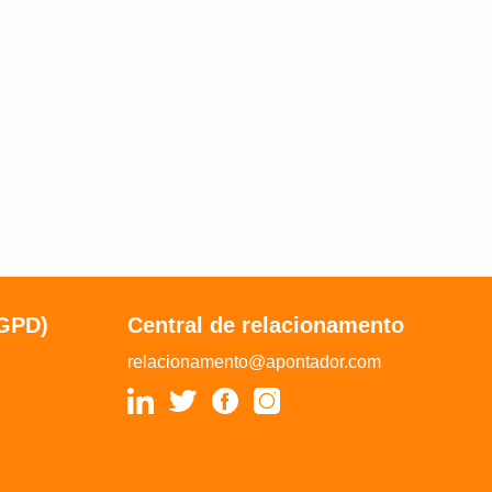
LGPD)
Central de relacionamento
relacionamento@apontador.com