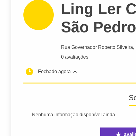
Ling Ler 
São Pedr
Rua Governador Roberto Silveira
,
0 avaliações
Fechado agora
S
Nenhuma informação disponível ainda.
avali