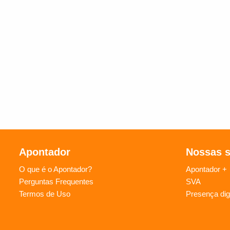
Apontador
Nossas 
O que é o Apontador?
Apontador +
Perguntas Frequentes
SVA
Termos de Uso
Presença digi