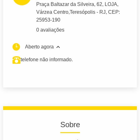
Praça Baltazar da Silveira
, 62, LOJA,
Várzea Centro,
Teresópolis
- RJ,
CEP:
25953-190
0 avaliações
Aberto agora
telefone não informado.
Sobre