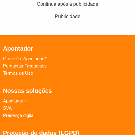
Continua após a publicidade
Publicidade
Apontador
O que é o Apontador?
Perguntas Frequentes
Termos de Uso
Nossas soluções
Apontador +
SVA
Presença digital
Proteção de dados (LGPD)