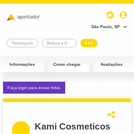
São Paulo, SP
Teresópolis
Beleza e Estética
Informações
Como chegar
Avaliações
Faça login para enviar fotos
Kami Cosmeticos