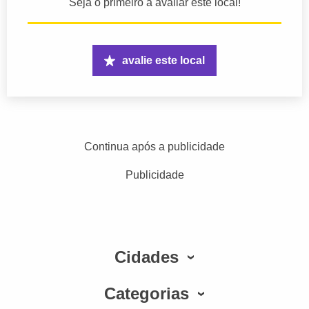
Seja o primeiro a avaliar este local!
avalie este local
Continua após a publicidade
Publicidade
Cidades
Categorias