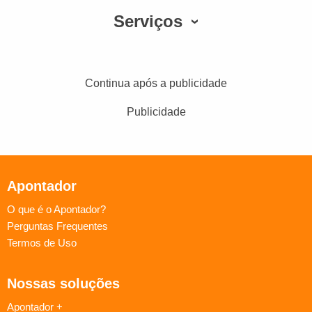
Serviços
Continua após a publicidade
Publicidade
Apontador
O que é o Apontador?
Perguntas Frequentes
Termos de Uso
Nossas soluções
Apontador +