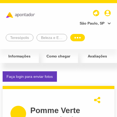
São Paulo, SP
Teresópolis
Beleza e Estética
Informações
Como chegar
Avaliações
Faça login para enviar fotos
Pomme Verte