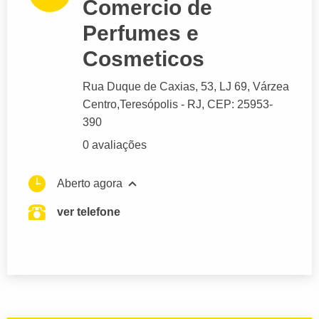
Comercio de
Perfumes e
Cosmeticos
Rua Duque de Caxias
, 53, LJ 69, Várzea
Centro,
Teresópolis
- RJ,
CEP: 25953-
390
0 avaliações
Aberto agora
ver telefone