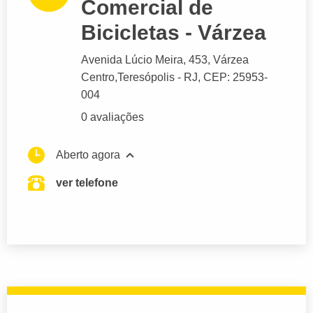
Comercial de
Bicicletas - Várzea
Avenida Lúcio Meira
, 453, Várzea
Centro,
Teresópolis
- RJ,
CEP: 25953-
004
0 avaliações
Aberto agora
ver telefone