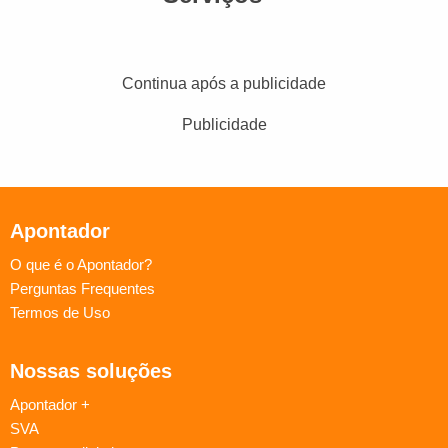
Continua após a publicidade
Publicidade
Apontador
O que é o Apontador?
Perguntas Frequentes
Termos de Uso
Nossas soluções
Apontador +
SVA