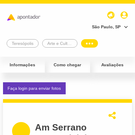
São Paulo, SP
Teresópolis
Arte e Cultura
Informações
Como chegar
Avaliações
Faça login para enviar fotos
Am Serrano