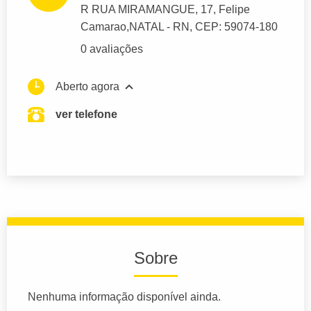
R RUA MIRAMANGUE
, 17, Felipe
Camarao,
NATAL
- RN,
CEP: 59074-180
0 avaliações
Aberto agora
ver telefone
Sobre
Nenhuma informação disponível ainda.