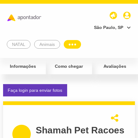
São Paulo, SP
NATAL
Animais
Informações
Como chegar
Avaliações
Faça login para enviar fotos
Shamah Pet Racoes