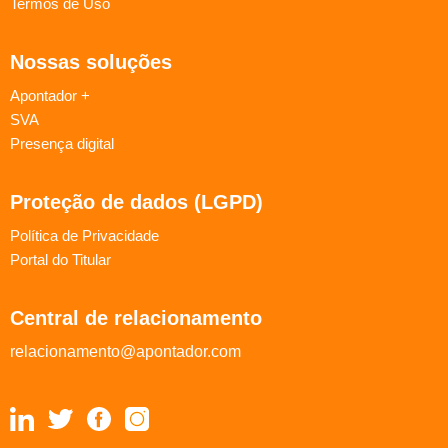
Termos de Uso
Nossas soluções
Apontador +
SVA
Presença digital
Proteção de dados (LGPD)
Política de Privacidade
Portal do Titular
Central de relacionamento
relacionamento@apontador.com