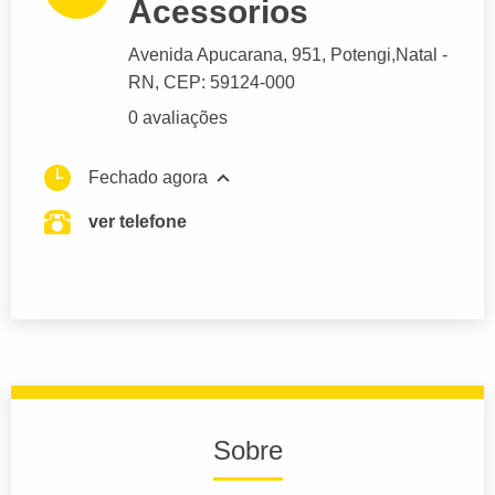
Acessorios
Avenida Apucarana
, 951, Potengi,
Natal
-
RN,
CEP: 59124-000
0 avaliações
Fechado agora
ver telefone
Sobre