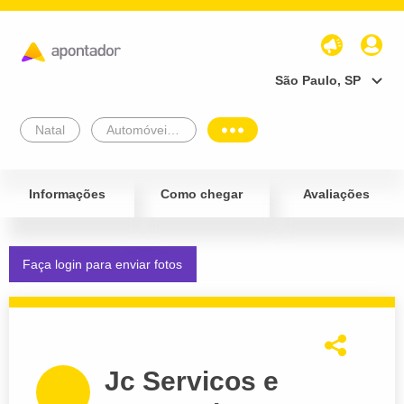
São Paulo, SP
Natal
Automóveis e Veículos
Informações
Como chegar
Avaliações
Faça login para enviar fotos
Jc Servicos e