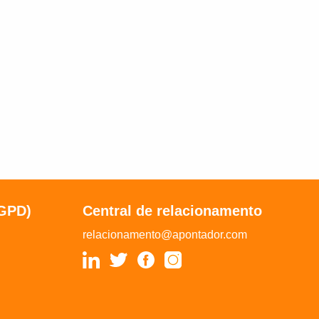
LGPD)
Central de relacionamento
relacionamento@apontador.com