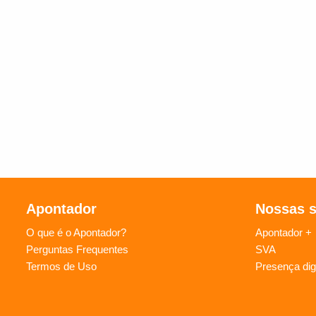
Apontador
Nossas 
O que é o Apontador?
Apontador +
Perguntas Frequentes
SVA
Termos de Uso
Presença digi