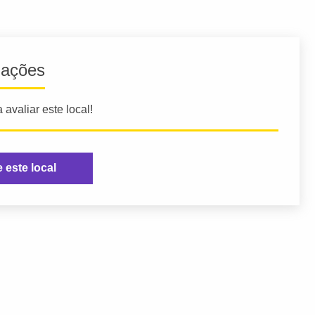
iações
 avaliar este local!
e este local