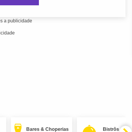
s a publicidade
icidade
Bares & Choperias
Bistrôs