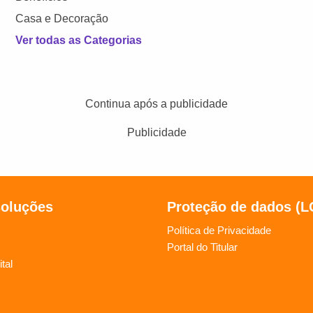
Casa e Decoração
Ver todas as Categorias
Continua após a publicidade
Publicidade
soluções
Proteção de dados (
Política de Privacidade
Portal do Titular
tal