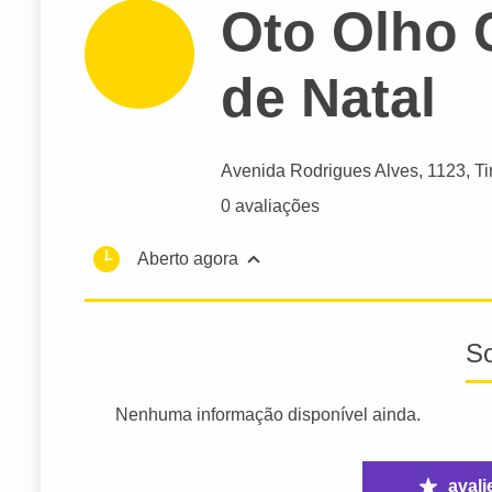
Oto Olho C
de Natal
Avenida Rodrigues Alves
, 1123, Ti
0 avaliações
Aberto agora
S
Nenhuma informação disponível ainda.
avali