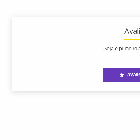
Aval
Seja o primeiro a
avali