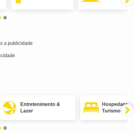
s a publicidade
icidade
Entretenimento &
Hospedagem
Lazer
Turismo