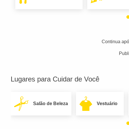
Continua apó
Publ
Lugares para Cuidar de Você
Salão de Beleza
Vestuário