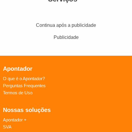
Continua após a publicidade
Publicidade
Apontador
O que é o Apontador?
Perguntas Frequentes
Termos de Uso
Nossas soluções
Apontador +
SVA