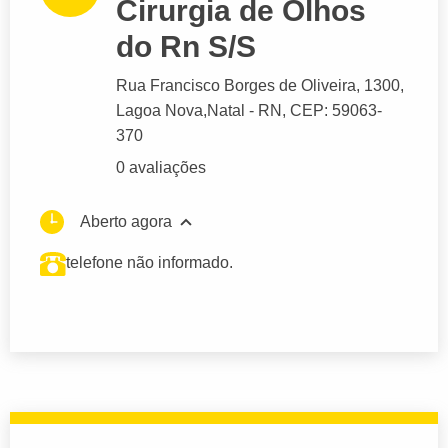
Cirurgia de Olhos
do Rn S/S
Rua Francisco Borges de Oliveira
, 1300,
Lagoa Nova,
Natal
- RN,
CEP: 59063-
370
0 avaliações
Aberto agora
telefone não informado.