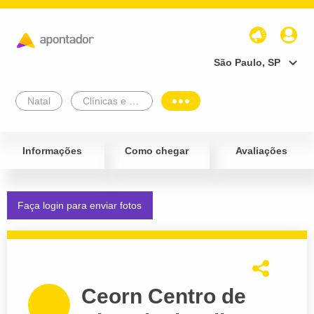
São Paulo, SP
Natal
Clínicas e Diagnósticos
Informações
Como chegar
Avaliações
Faça login para enviar fotos
Ceorn Centro de