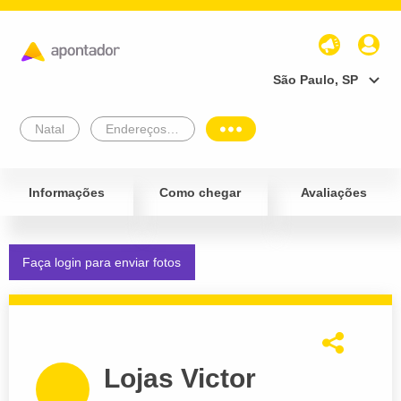
São Paulo, SP
Natal
Endereços Empresariais
Informações
Como chegar
Avaliações
Faça login para enviar fotos
Lojas Victor