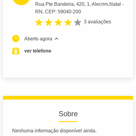
Rua Pte Bandeira, 420
, 1, Alecrim,
Natal
-
RN,
CEP: 59040-200
3 avaliações
Aberto agora
ver telefone
Sobre
Nenhuma informação disponível ainda.