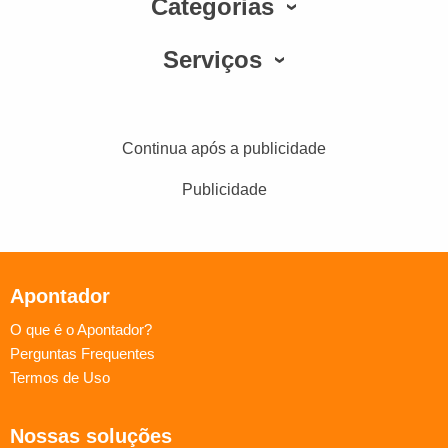
Categorias
Serviços
Continua após a publicidade
Publicidade
Apontador
O que é o Apontador?
Perguntas Frequentes
Termos de Uso
Nossas soluções