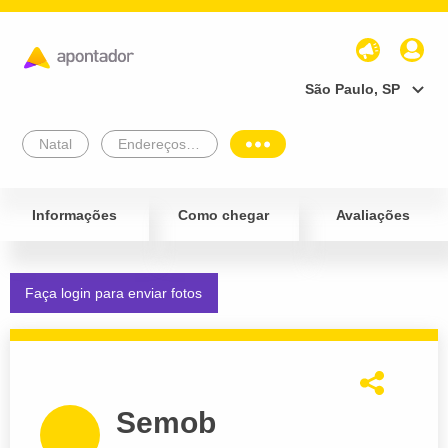
São Paulo, SP
Natal
Endereços Empresariais
Informações
Como chegar
Avaliações
Faça login para enviar fotos
Semob