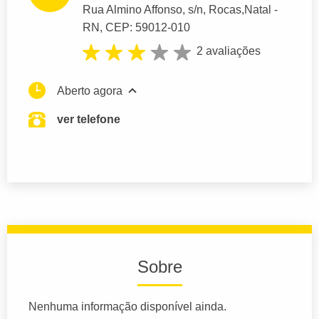
Rua Almino Affonso
, s/n, Rocas,
Natal
-
RN,
CEP: 59012-010
2 avaliações
Aberto agora
ver telefone
Sobre
Nenhuma informação disponível ainda.