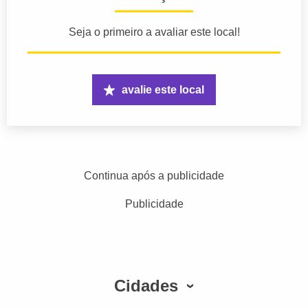
Seja o primeiro a avaliar este local!
avalie este local
Continua após a publicidade
Publicidade
Cidades