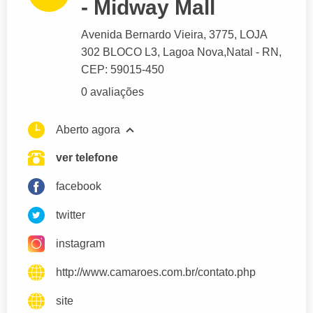
- Midway Mall
Avenida Bernardo Vieira
, 3775, LOJA
302 BLOCO L3, Lagoa Nova,
Natal
- RN,
CEP: 59015-450
0 avaliações
Aberto agora
ver telefone
facebook
twitter
instagram
http://www.camaroes.com.br/contato.php
site