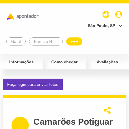
São Paulo, SP
Natal
Bares e Restaurantes
Informações
Como chegar
Avaliações
Faça login para enviar fotos
Camarões Potiguar