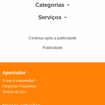
Categorias
Serviços
Continua após a publicidade
Publicidade
Apontador
O que é o Apontador?
Perguntas Frequentes
Termos de Uso