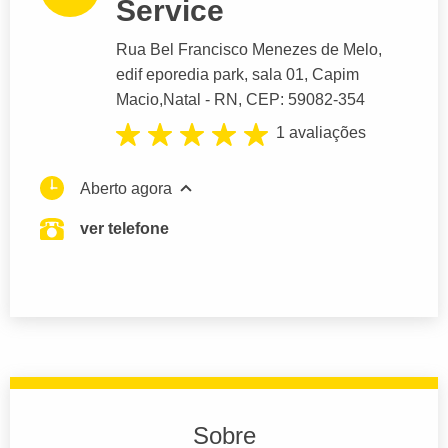
Service
Rua Bel Francisco Menezes de Melo
,
edif eporedia park, sala 01, Capim
Macio,
Natal
- RN,
CEP: 59082-354
1 avaliações
Aberto agora
ver telefone
Sobre