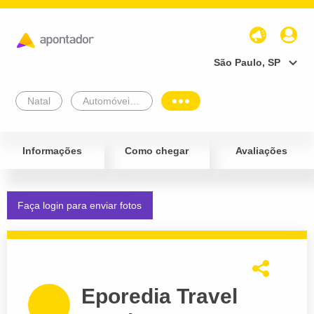
São Paulo, SP
Natal
Automóveis e Veículos
Informações
Como chegar
Avaliações
Faça login para enviar fotos
Eporedia Travel