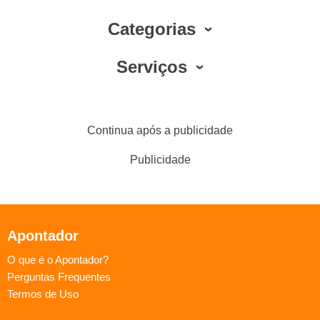
Categorias
Serviços
Continua após a publicidade
Publicidade
Apontador
O que é o Apontador?
Perguntas Frequentes
Termos de Uso