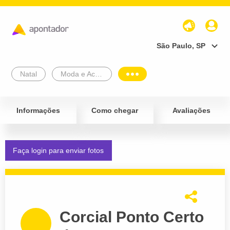
São Paulo, SP
Natal
Moda e Acessórios
Informações
Como chegar
Avaliações
Faça login para enviar fotos
Corcial Ponto Certo