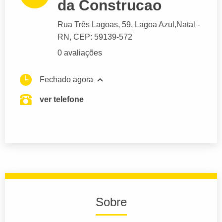
da Construcao
Rua Três Lagoas
, 59, Lagoa Azul,
Natal
-
RN,
CEP: 59139-572
0 avaliações
Fechado agora
ver telefone
Sobre