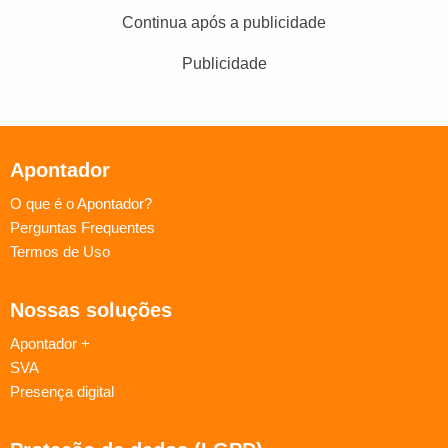
Continua após a publicidade
Publicidade
Apontador
O que é o Apontador?
Perguntas Frequentes
Termos de Uso
Nossas soluções
Apontador +
SVA
Presença digital