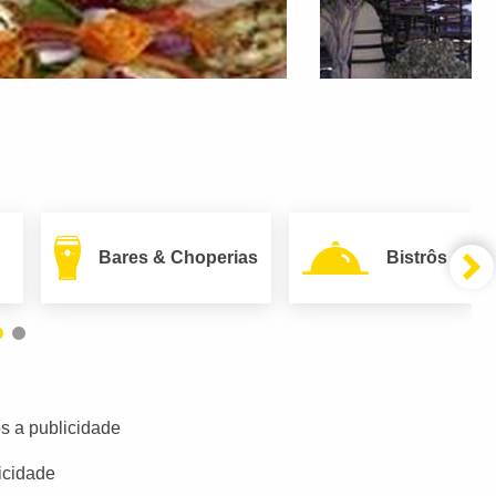
Bares & Choperias
Bistrôs
s a publicidade
icidade