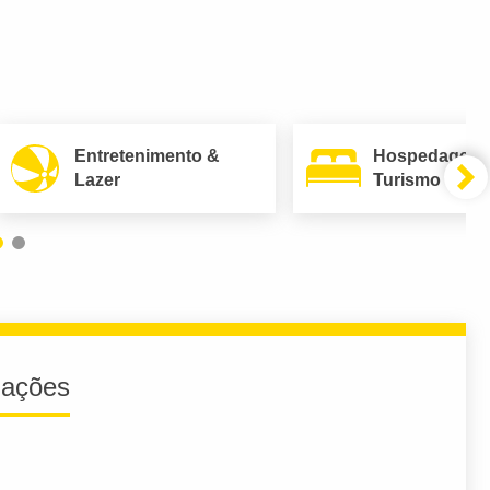
Entretenimento &
Hospedagem
Lazer
Turismo
iações