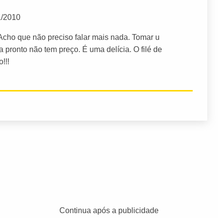
1/2010
 Acho que não preciso falar mais nada. Tomar u
pronto não tem preço. É uma delícia. O filé de
!!!
Continua após a publicidade