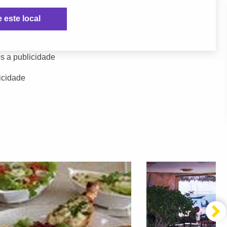
e este local
s a publicidade
icidade