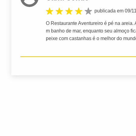
publicada em 09/1
O Restaurante Aventureiro é pé na areia.
m banho de mar, enquanto seu almoço fica 
peixe com castanhas é o melhor do mundo