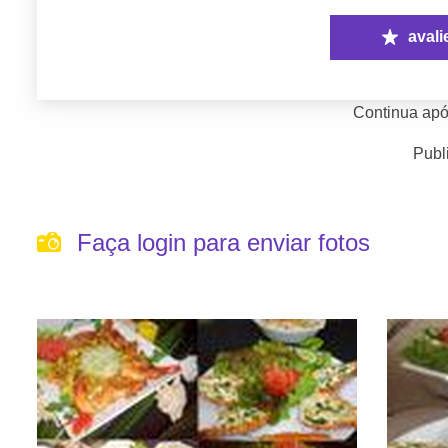
avali
Continua apó
Publ
Faça login para enviar fotos