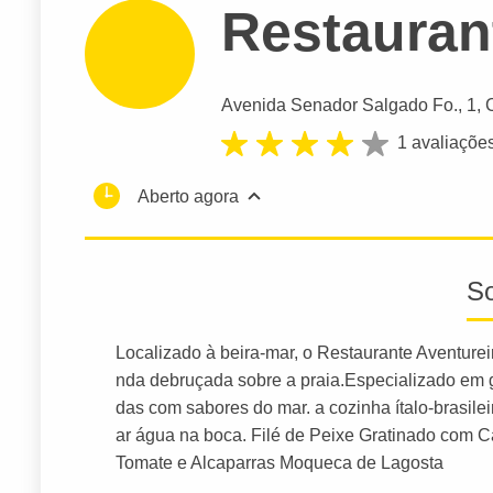
Restauran
Avenida Senador Salgado Fo.
, 1,
1 avaliaçõe
Aberto agora
S
Localizado à beira-mar, o Restaurante Aventure
nda debruçada sobre a praia.Especializado em 
das com sabores do mar. a cozinha ítalo-brasile
ar água na boca. Filé de Peixe Gratinado com
Tomate e Alcaparras Moqueca de Lagosta