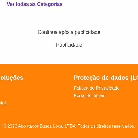
Ver todas as Categorias
Continua após a publicidade
Publicidade
soluções
Proteção de dados (
Política de Privacidade
Portal do Titular
tal
© 2026 Apontador Busca Local LTDA. Todos os direitos reservados.