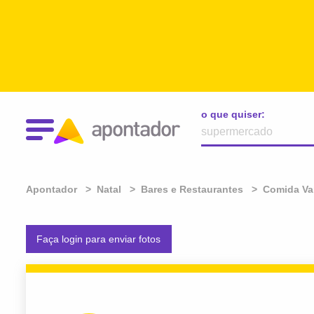
o que quiser:
Apontador
Natal
Bares e Restaurantes
Comida Va
Faça login para enviar fotos