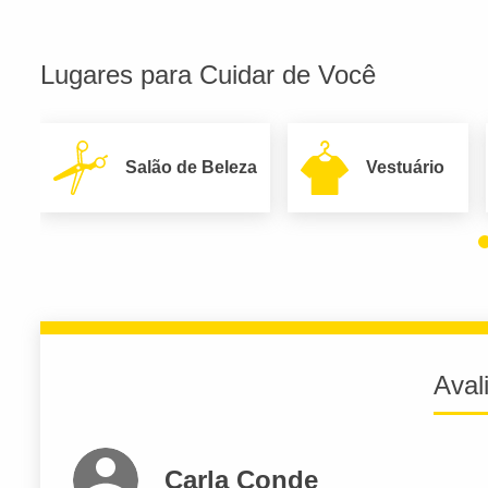
Lugares para Cuidar de Você
Salão de Beleza
Vestuário
Aval
Carla Conde