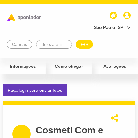
São Paulo, SP
Canoas
Beleza e Estética
Informações
Como chegar
Avaliações
Faça login para enviar fotos
Cosmeti Com e