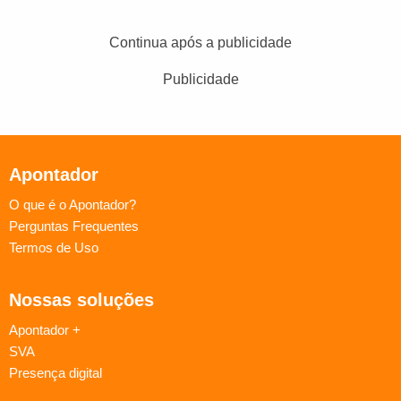
Continua após a publicidade
Publicidade
Apontador
O que é o Apontador?
Perguntas Frequentes
Termos de Uso
Nossas soluções
Apontador +
SVA
Presença digital