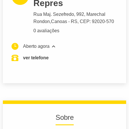
Repres
Rua Maj. Sezefredo
, 992, Marechal
Rondon,
Canoas
- RS,
CEP: 92020-570
0 avaliações
Aberto agora
ver telefone
Sobre