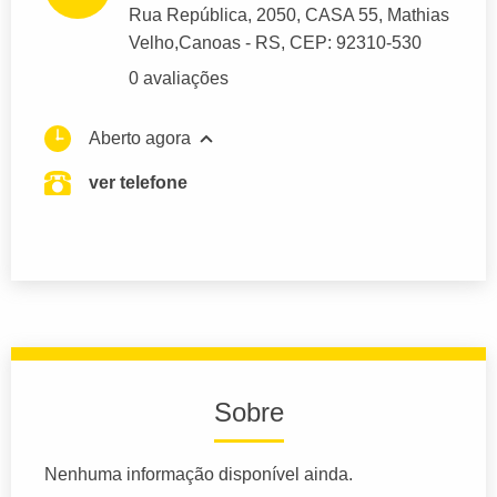
Rua República
, 2050, CASA 55, Mathias
Velho,
Canoas
- RS,
CEP: 92310-530
0 avaliações
Aberto agora
ver telefone
Sobre
Nenhuma informação disponível ainda.