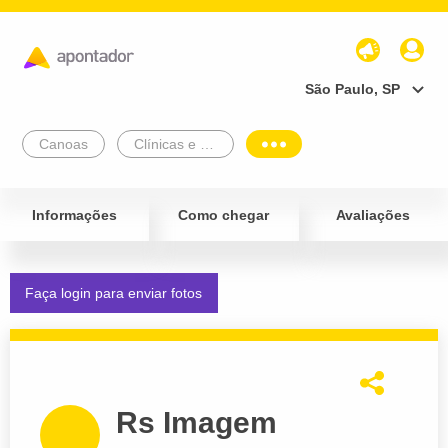
São Paulo, SP
Canoas
Clínicas e Diagnósticos
Informações
Como chegar
Avaliações
Faça login para enviar fotos
Rs Imagem