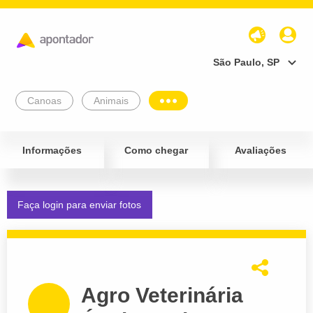
São Paulo, SP
Canoas
Animais
Informações
Como chegar
Avaliações
Faça login para enviar fotos
Agro Veterinária