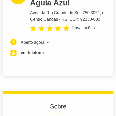
Águia Azul
Avenida Rio Grande do Sul
, 750 3051, e,
Centro,
Canoas
- RS,
CEP: 92330-000
2 avaliações
Aberto agora
ver telefone
Sobre