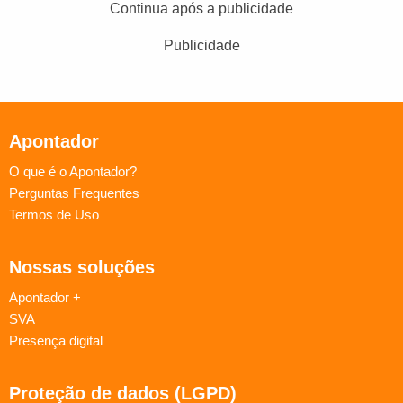
Continua após a publicidade
Publicidade
Apontador
O que é o Apontador?
Perguntas Frequentes
Termos de Uso
Nossas soluções
Apontador +
SVA
Presença digital
Proteção de dados (LGPD)