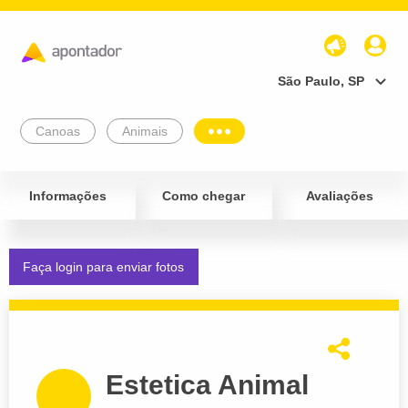
São Paulo, SP
Canoas
Animais
Informações
Como chegar
Avaliações
Faça login para enviar fotos
Estetica Animal