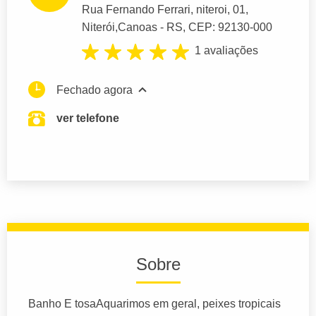
Rua Fernando Ferrari
, niteroi, 01,
Niterói,
Canoas
- RS,
CEP: 92130-000
1 avaliações
Fechado agora
ver telefone
Sobre
Banho E tosaAquarimos em geral, peixes tropicais