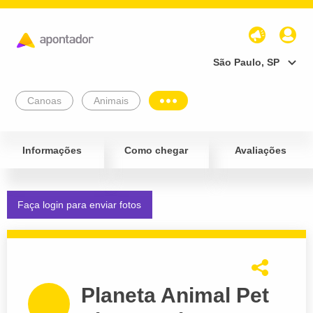
São Paulo, SP
Canoas
Animais
Informações
Como chegar
Avaliações
Faça login para enviar fotos
Planeta Animal Pet