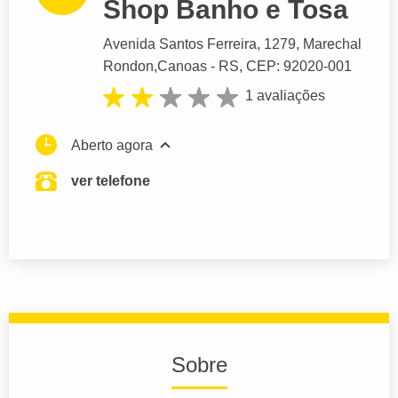
Shop Banho e Tosa
Avenida Santos Ferreira
, 1279, Marechal
Rondon,
Canoas
- RS,
CEP: 92020-001
1 avaliações
Aberto agora
ver telefone
Sobre