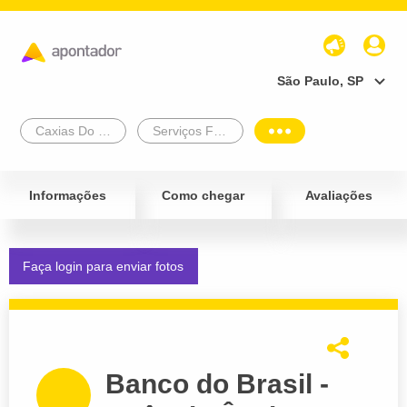
São Paulo, SP
Caxias Do Sul
Serviços Financeiros e Administrativos
Informações
Como chegar
Avaliações
Faça login para enviar fotos
Banco do Brasil -