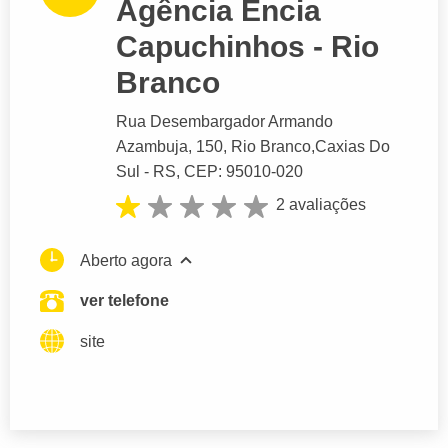
Agência Ência
Capuchinhos - Rio
Branco
Rua Desembargador Armando
Azambuja
, 150, Rio Branco,
Caxias Do
Sul
- RS,
CEP: 95010-020
2 avaliações
Aberto agora
ver telefone
site