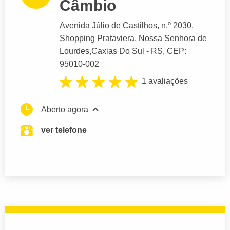
Câmbio
Avenida Júlio de Castilhos
, n.º 2030,
Shopping Prataviera, Nossa Senhora de
Lourdes,
Caxias Do Sul
- RS,
CEP:
95010-002
1 avaliações
Aberto agora
ver telefone