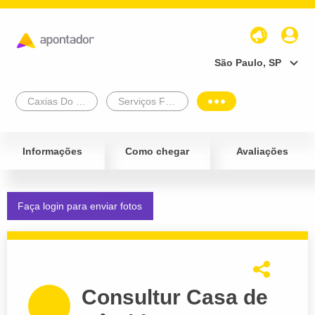
São Paulo, SP
Caxias Do Sul
Serviços Financeiros e Administrativos
Informações
Como chegar
Avaliações
Faça login para enviar fotos
Consultur Casa de