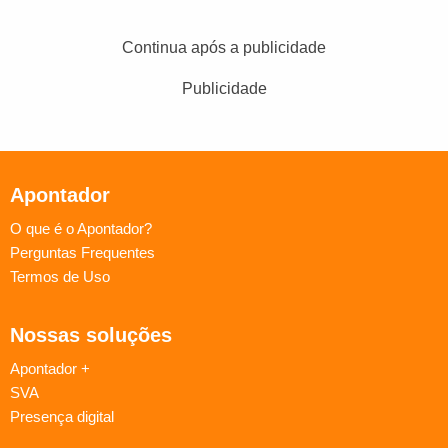
Continua após a publicidade
Publicidade
Apontador
O que é o Apontador?
Perguntas Frequentes
Termos de Uso
Nossas soluções
Apontador +
SVA
Presença digital