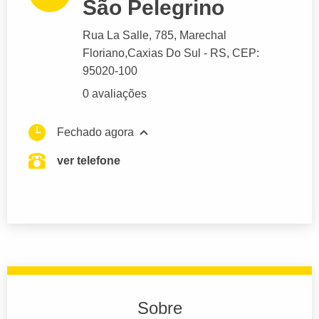
São Pelegrino
Rua La Salle
, 785, Marechal
Floriano,
Caxias Do Sul
- RS,
CEP:
95020-100
0 avaliações
Fechado agora
ver telefone
Sobre