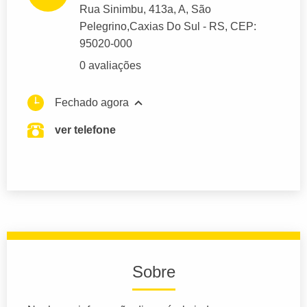
Rua Sinimbu
, 413a, A, São
Pelegrino,
Caxias Do Sul
- RS,
CEP:
95020-000
0 avaliações
Fechado agora
ver telefone
Sobre