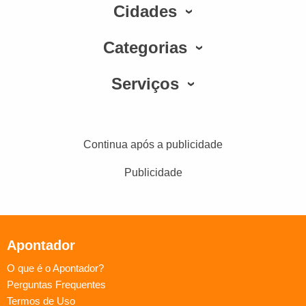
Cidades
Categorias
Serviços
Continua após a publicidade
Publicidade
Apontador
O que é o Apontador?
Perguntas Frequentes
Termos de Uso