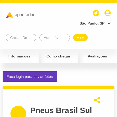
São Paulo, SP
Caxias Do Sul
Automóveis e Veículos
Informações
Como chegar
Avaliações
Faça login para enviar fotos
Pneus Brasil Sul