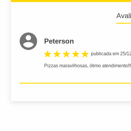
Aval
Peterson
publicada em 25/1
Pizzas maravilhosas, ótimo atendimento!!