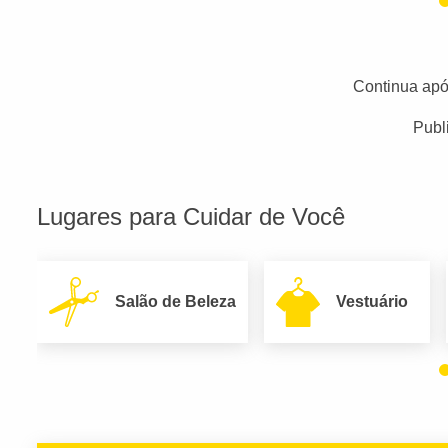
Continua apó
Publ
Lugares para Cuidar de Você
Salão de Beleza
Vestuário