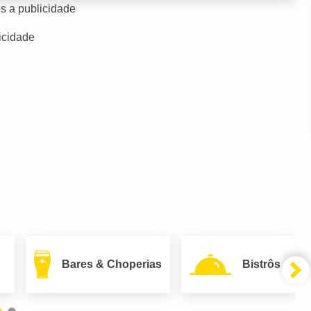
s a publicidade
icidade
Bares & Choperias
Bistrôs