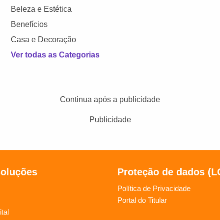
Beleza e Estética
Benefícios
Casa e Decoração
Ver todas as Categorias
Continua após a publicidade
Publicidade
soluções
Proteção de dados (
Política de Privacidade
Portal do Titular
tal