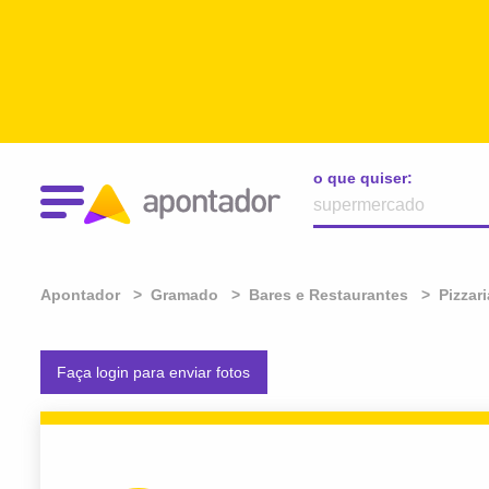
o que quiser:
Apontador
Gramado
Bares e Restaurantes
Pizzar
Faça login para enviar fotos