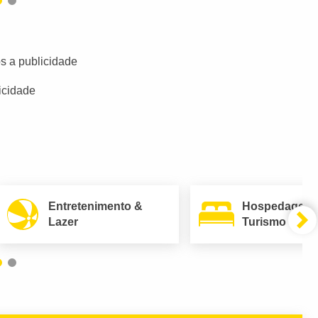
s a publicidade
icidade
Entretenimento &
Hospedagem
Lazer
Turismo