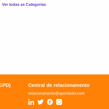
Ver todas as Categorias
LGPD)
Central de relacionamento
relacionamento@apontador.com