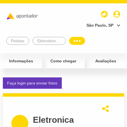
São Paulo, SP
Pelotas
Eletrodomésticos
Informações
Como chegar
Avaliações
Faça login para enviar fotos
Eletronica