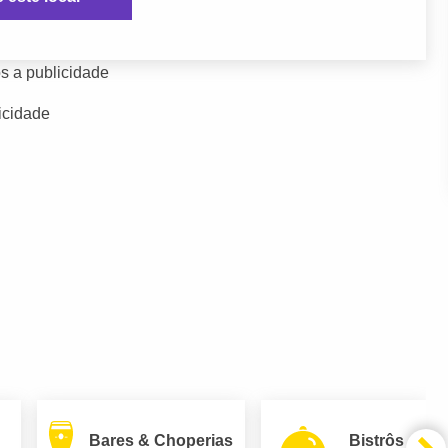
s a publicidade
icidade
Bares & Choperias
Bistrôs