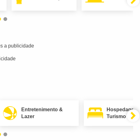
s a publicidade
icidade
Entretenimento &
Hospedagem
Lazer
Turismo