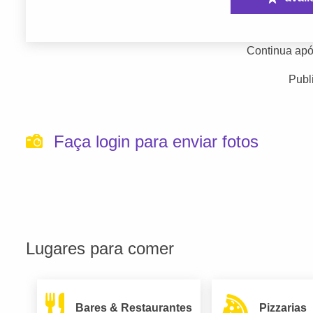
Continua apó
Publ
Faça login para enviar fotos
Lugares para comer
Bares & Restaurantes
Pizzarias