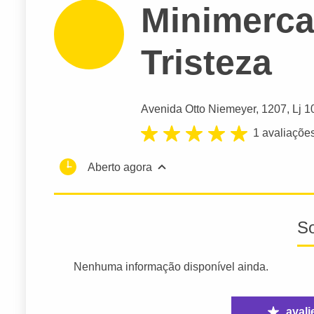
Minimerca
Tristeza
Avenida Otto Niemeyer
, 1207, Lj 1
1 avaliaçõe
Aberto agora
S
Nenhuma informação disponível ainda.
avali