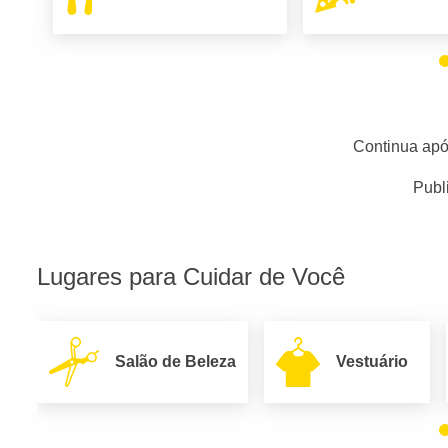
Continua apó
Publ
Lugares para Cuidar de Você
Salão de Beleza
Vestuário