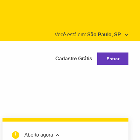
Você está em:
São Paulo, SP
Cadastre Grátis
Entrar
Aberto agora