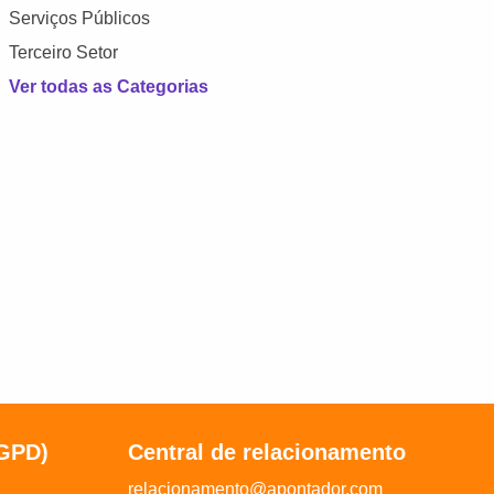
Serviços Públicos
Terceiro Setor
Ver todas as Categorias
LGPD)
Central de relacionamento
relacionamento@apontador.com