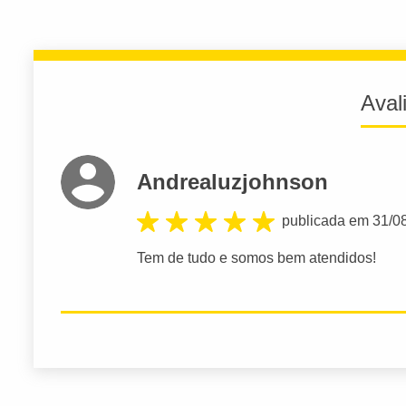
Aval
Andrealuzjohnson
publicada em 31/0
Tem de tudo e somos bem atendidos!