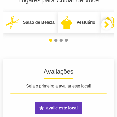
Lugares para Cuidar de Você
Salão de Beleza
Vestuário
Avaliações
Seja o primeiro a avaliar este local!
avalie este local