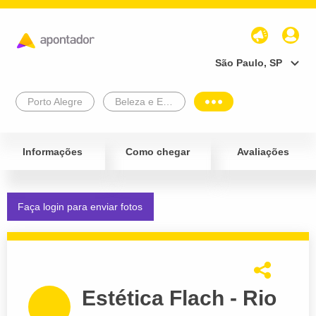
São Paulo, SP
Porto Alegre
Beleza e Estética
Informações
Como chegar
Avaliações
Faça login para enviar fotos
Estética Flach - Rio