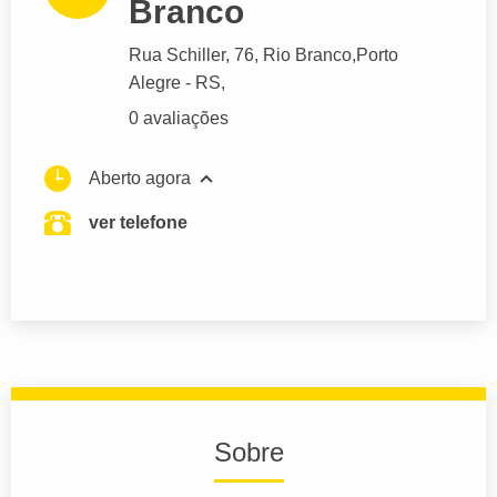
Branco
Rua Schiller
, 76, Rio Branco,
Porto
Alegre
- RS,
0 avaliações
Aberto agora
ver telefone
Sobre