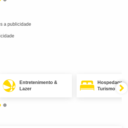
s a publicidade
icidade
Entretenimento &
Hospedagem
Lazer
Turismo