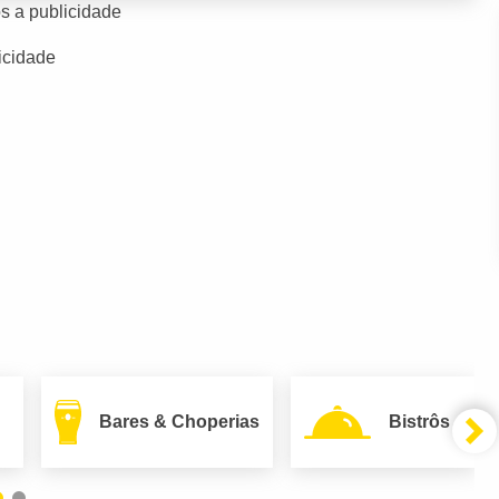
s a publicidade
icidade
Bares & Choperias
Bistrôs