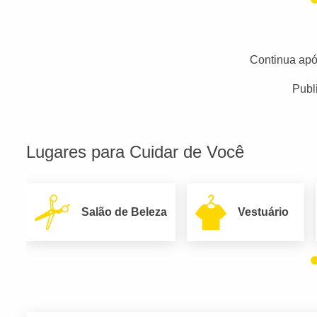
Continua apó
Publ
Lugares para Cuidar de Você
Salão de Beleza
Vestuário