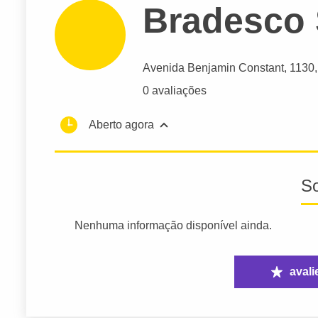
Bradesco
Avenida Benjamin Constant
, 1130
0 avaliações
Aberto agora
S
Nenhuma informação disponível ainda.
avali