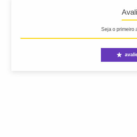
Aval
Seja o primeiro a
avali