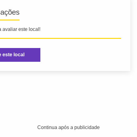
iações
 avaliar este local!
e este local
Continua após a publicidade