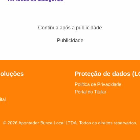
Continua após a publicidade
Publicidade
soluções
Proteção de dados (
Política de Privacidade
Portal do Titular
tal
© 2026 Apontador Busca Local LTDA. Todos os direitos reservados.