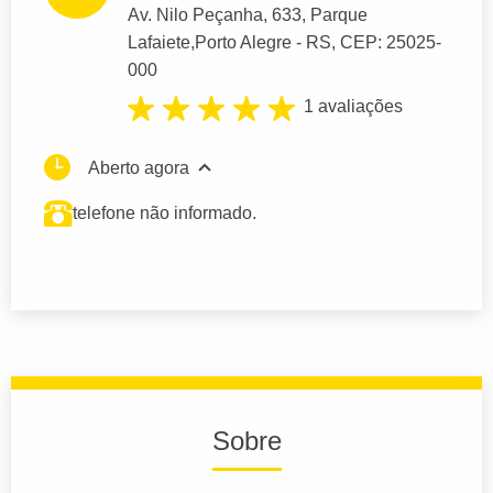
Av. Nilo Peçanha
, 633, Parque
Lafaiete,
Porto Alegre
- RS,
CEP: 25025-
000
1 avaliações
Aberto agora
telefone não informado.
Sobre