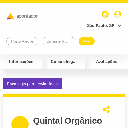
São Paulo, SP
Porto Alegre
Bares e Restaurantes
Informações
Como chegar
Avaliações
Faça login para enviar fotos
Quintal Orgânico