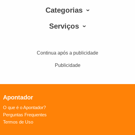
Categorias
Serviços
Continua após a publicidade
Publicidade
Apontador
O que é o Apontador?
Perguntas Frequentes
Termos de Uso