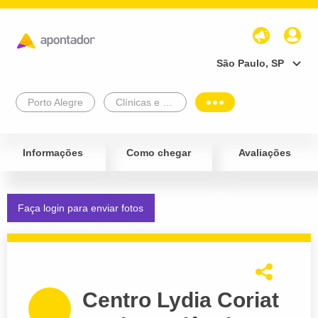
São Paulo, SP
Porto Alegre
Clínicas e Diagnósticos
Informações
Como chegar
Avaliações
Faça login para enviar fotos
Centro Lydia Coriat