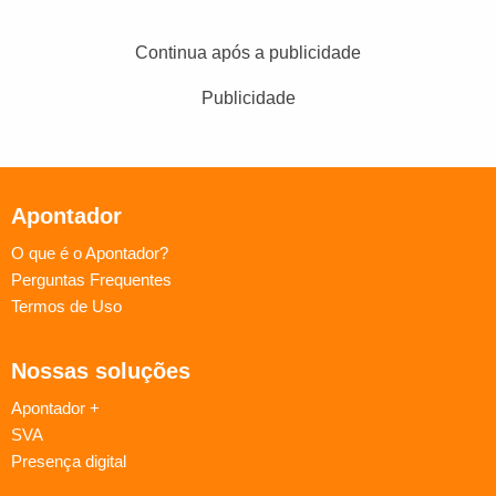
Continua após a publicidade
Publicidade
Apontador
O que é o Apontador?
Perguntas Frequentes
Termos de Uso
Nossas soluções
Apontador +
SVA
Presença digital