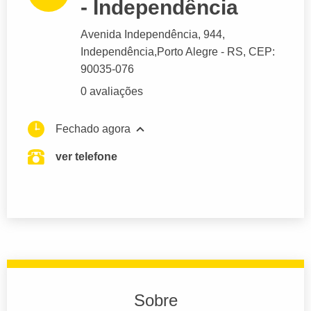
- Independência
Avenida Independência
, 944,
Independência,
Porto Alegre
- RS,
CEP:
90035-076
0 avaliações
Fechado agora
ver telefone
Sobre