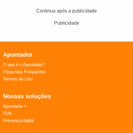
Continua após a publicidade
Publicidade
Apontador
O que é o Apontador?
Perguntas Frequentes
Termos de Uso
Nossas soluções
Apontador +
SVA
Presença digital