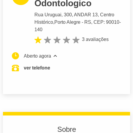
Odontologico
Rua Uruguai
, 300, ANDAR 13, Centro
Histórico,
Porto Alegre
- RS,
CEP: 90010-
140
3 avaliações
Aberto agora
ver telefone
Sobre