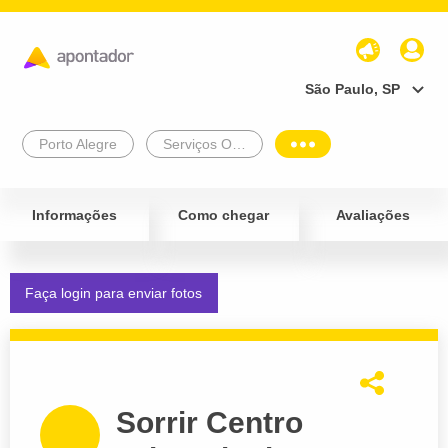
São Paulo, SP
Porto Alegre
Serviços Odontológicos
Informações
Como chegar
Avaliações
Faça login para enviar fotos
Sorrir Centro