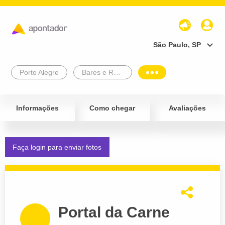
São Paulo, SP
Porto Alegre
Bares e Restaurantes
Informações
Como chegar
Avaliações
Faça login para enviar fotos
Portal da Carne