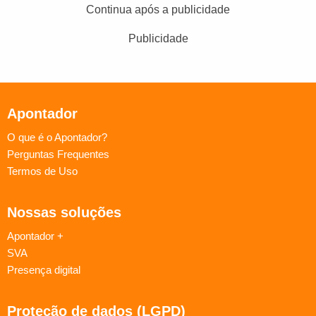
Continua após a publicidade
Publicidade
Apontador
O que é o Apontador?
Perguntas Frequentes
Termos de Uso
Nossas soluções
Apontador +
SVA
Presença digital
Proteção de dados (LGPD)