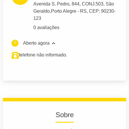
Avenida S. Pedro
, 844, CONJ.503, São
Geraldo,
Porto Alegre
- RS,
CEP: 90230-
123
0 avaliações
Aberto agora
telefone não informado.
Sobre