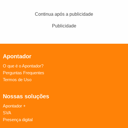
Continua após a publicidade
Publicidade
Apontador
O que é o Apontador?
Perguntas Frequentes
Termos de Uso
Nossas soluções
Apontador +
SVA
Presença digital