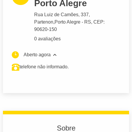
Porto Alegre
Rua Luiz de Camões
, 337,
Partenon,
Porto Alegre
- RS,
CEP:
90620-150
0 avaliações
Aberto agora
telefone não informado.
Sobre