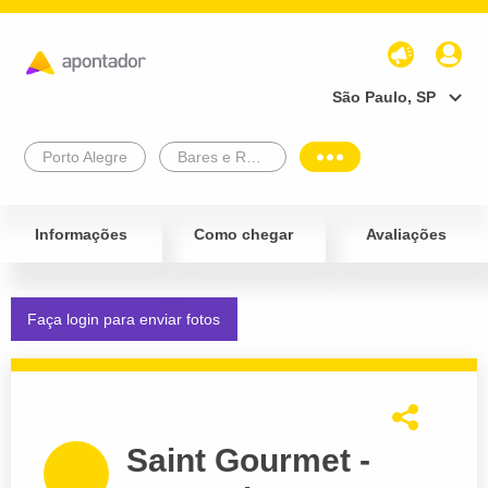
São Paulo, SP
Porto Alegre
Bares e Restaurantes
Informações
Como chegar
Avaliações
Faça login para enviar fotos
Saint Gourmet -