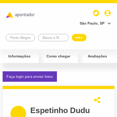
São Paulo, SP
Porto Alegre
Bares e Restaurantes
Informações
Como chegar
Avaliações
Faça login para enviar fotos
Espetinho Dudu