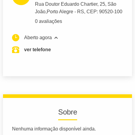
Rua Doutor Eduardo Chartier
, 25, São
João,
Porto Alegre
- RS,
CEP: 90520-100
0 avaliações
Aberto agora
ver telefone
Sobre
Nenhuma informação disponível ainda.