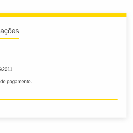
iações
5/2011
s de pagamento.