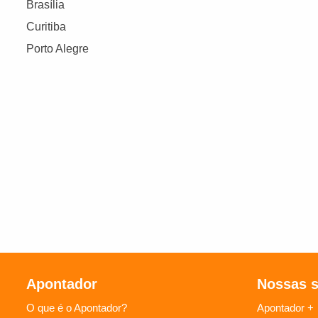
Brasília
Curitiba
Porto Alegre
Apontador
Nossas 
O que é o Apontador?
Apontador +