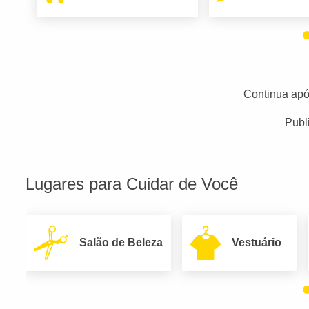
Continua apó
Publ
Lugares para Cuidar de Você
Salão de Beleza
Vestuário