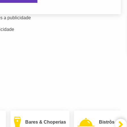
s a publicidade
icidade
Bares & Choperias
Bistrôs