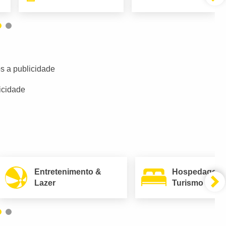
s a publicidade
icidade
Entretenimento &
Hospedagem
Lazer
Turismo