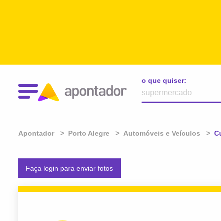
o que quiser:
Apontador
Porto Alegre
Automóveis e Veículos
At
Cu
Faça login para enviar fotos