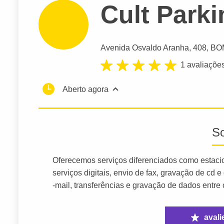
Cult Parki
Avenida Osvaldo Aranha
, 408, BO
1 avaliaçõe
Aberto agora
S
Oferecemos serviços diferenciados como estacio
serviços digitais, envio de fax, gravação de cd e
-mail, transferências e gravação de dados entre 
avali