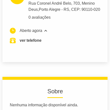
Rua Coronel André Belo
, 703, Menino
Deus,
Porto Alegre
- RS,
CEP: 90110-020
0 avaliações
Aberto agora
ver telefone
Sobre
Nenhuma informação disponível ainda.