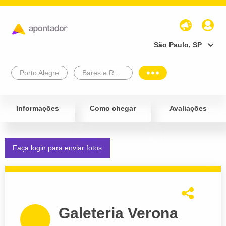
São Paulo, SP
Porto Alegre
Bares e Restaurantes
Informações
Como chegar
Avaliações
Faça login para enviar fotos
Galeteria Verona