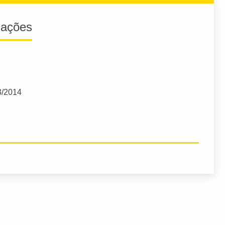
iações
3/2014