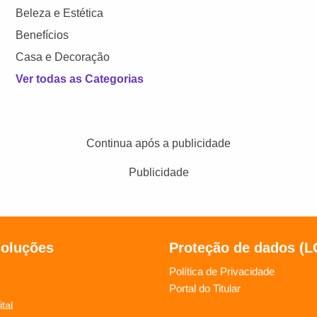
Beleza e Estética
Benefícios
Casa e Decoração
Ver todas as Categorias
Continua após a publicidade
Publicidade
soluções
Proteção de dados (
Política de Privacidade
Portal do Titular
tal