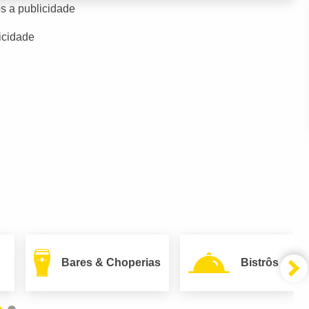
s a publicidade
icidade
Bares & Choperias
Bistrôs