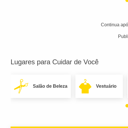
Continua apó
Publ
Lugares para Cuidar de Você
Salão de Beleza
Vestuário