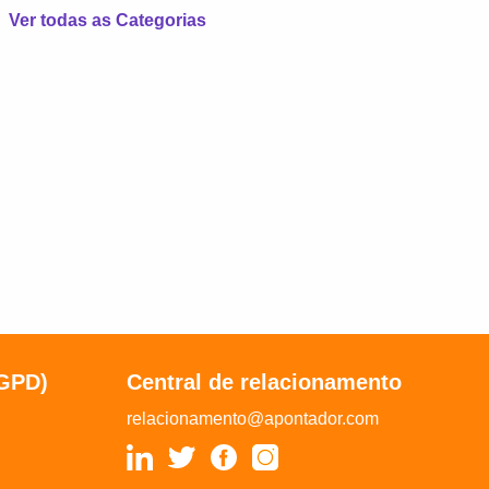
Ver todas as Categorias
LGPD)
Central de relacionamento
relacionamento@apontador.com