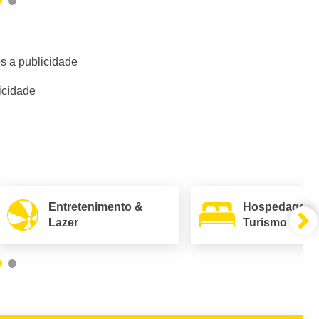
s a publicidade
icidade
Entretenimento &
Hospedagem
Lazer
Turismo