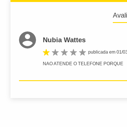
Aval
Nubia Wattes
publicada em 01/0
NAO ATENDE O TELEFONE PORQUE