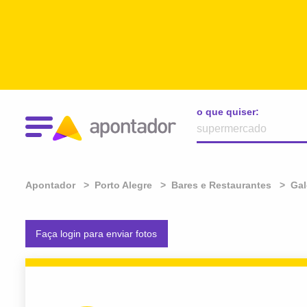
o que quiser:
Apontador
Porto Alegre
Bares e Restaurantes
Gal
Faça login para enviar fotos