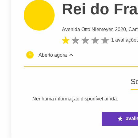
Rei do Fr
Avenida Otto Niemeyer
, 2020, Ca
1 avaliaçõe
Aberto agora
S
Nenhuma informação disponível ainda.
avali