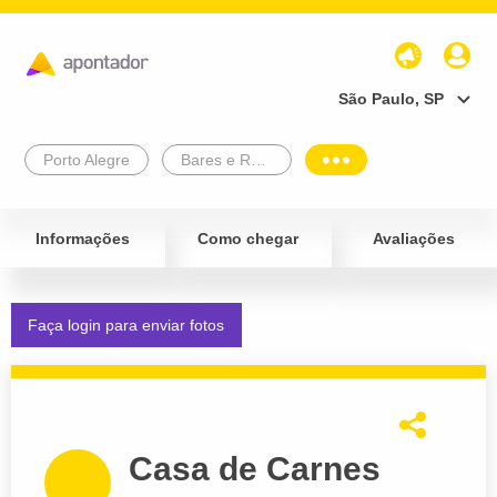
São Paulo, SP
Porto Alegre
Bares e Restaurantes
Informações
Como chegar
Avaliações
Faça login para enviar fotos
Casa de Carnes