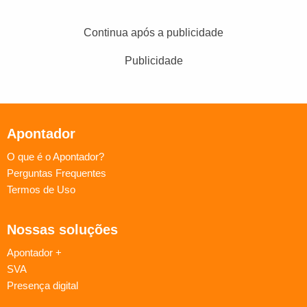
Continua após a publicidade
Publicidade
Apontador
O que é o Apontador?
Perguntas Frequentes
Termos de Uso
Nossas soluções
Apontador +
SVA
Presença digital