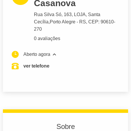
Casanova
Rua Silva Só
, 163, LOJA, Santa
Cecília,
Porto Alegre
- RS,
CEP: 90610-
270
0 avaliações
Aberto agora
ver telefone
Sobre