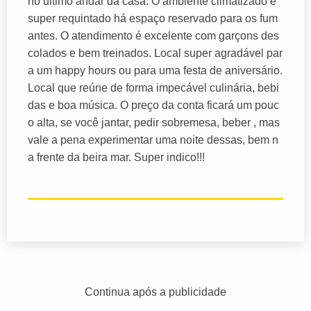
no ultimo andar da casa. O ambiente climatizado e
super requintado há espaço reservado para os fum
antes. O atendimento é excelente com garçons des
colados e bem treinados. Local super agradável par
a um happy hours ou para uma festa de aniversário.
Local que reúne de forma impecável culinária, bebi
das e boa música. O preço da conta ficará um pouc
o alta, se você jantar, pedir sobremesa, beber , mas
vale a pena experimentar uma noite dessas, bem n
a frente da beira mar. Super indico!!!
Continua após a publicidade