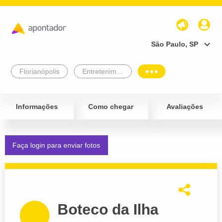
São Paulo, SP
Florianópolis
Entretenimento e Lazer
Informações
Como chegar
Avaliações
Faça login para enviar fotos
Boteco da Ilha