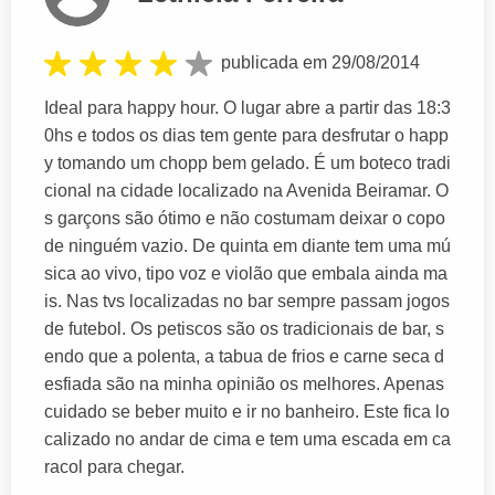
publicada em 29/08/2014
Ideal para happy hour. O lugar abre a partir das 18:3
0hs e todos os dias tem gente para desfrutar o happ
y tomando um chopp bem gelado. É um boteco tradi
cional na cidade localizado na Avenida Beiramar. O
s garçons são ótimo e não costumam deixar o copo
de ninguém vazio. De quinta em diante tem uma mú
sica ao vivo, tipo voz e violão que embala ainda ma
is. Nas tvs localizadas no bar sempre passam jogos
de futebol. Os petiscos são os tradicionais de bar, s
endo que a polenta, a tabua de frios e carne seca d
esfiada são na minha opinião os melhores. Apenas
cuidado se beber muito e ir no banheiro. Este fica lo
calizado no andar de cima e tem uma escada em ca
racol para chegar.