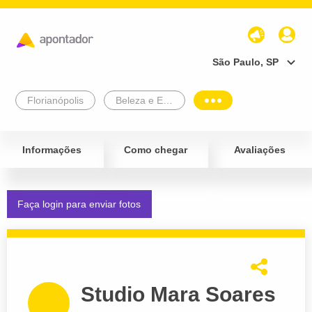
São Paulo, SP
Florianópolis
Beleza e Estética
Informações
Como chegar
Avaliações
Faça login para enviar fotos
Studio Mara Soares