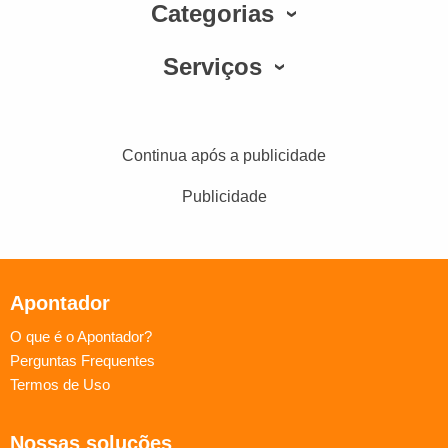
Categorias
Serviços
Continua após a publicidade
Publicidade
Apontador
O que é o Apontador?
Perguntas Frequentes
Termos de Uso
Nossas soluções