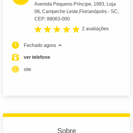
Avenida Pequeno Príncipe
, 1993, Loja
06, Campeche Leste,
Florianópolis
- SC,
CEP: 88063-000
2 avaliações
Fechado agora
ver telefone
site
Sobre