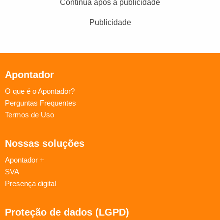
Continua após a publicidade
Publicidade
Apontador
O que é o Apontador?
Perguntas Frequentes
Termos de Uso
Nossas soluções
Apontador +
SVA
Presença digital
Proteção de dados (LGPD)