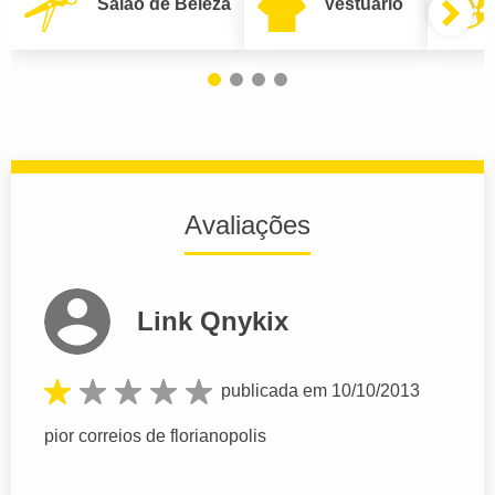
Salão de Beleza
Vestuário
Avaliações
Link Qnykix
publicada em 10/10/2013
pior correios de florianopolis