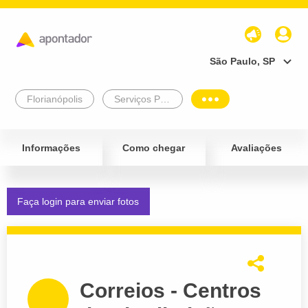
São Paulo, SP
Florianópolis
Serviços Públicos
Informações
Como chegar
Avaliações
Faça login para enviar fotos
Correios - Centros