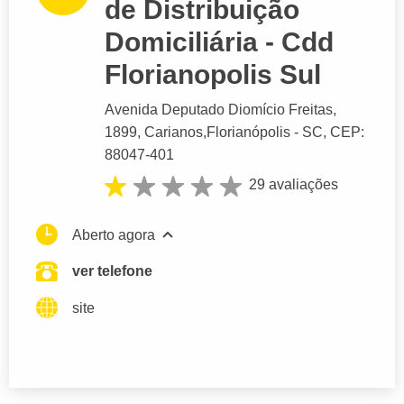
de Distribuição
Domiciliária - Cdd
Florianopolis Sul
Avenida Deputado Diomício Freitas
,
1899, Carianos,
Florianópolis
- SC,
CEP:
88047-401
29 avaliações
Aberto agora
ver telefone
site