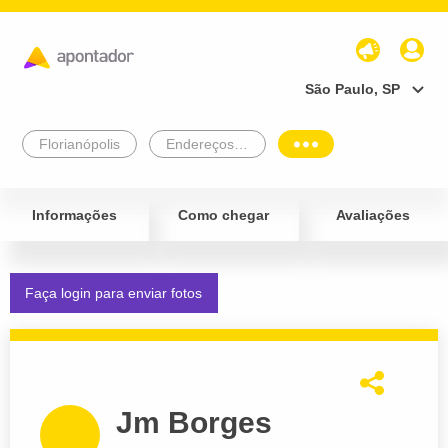
São Paulo, SP
Florianópolis
Endereços Empresariais
Informações
Como chegar
Avaliações
Faça login para enviar fotos
Jm Borges