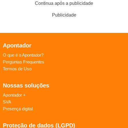
Continua após a publicidade
Publicidade
Apontador
O que é o Apontador?
Perguntas Frequentes
Termos de Uso
Nossas soluções
Apontador +
SVA
Presença digital
Proteção de dados (LGPD)