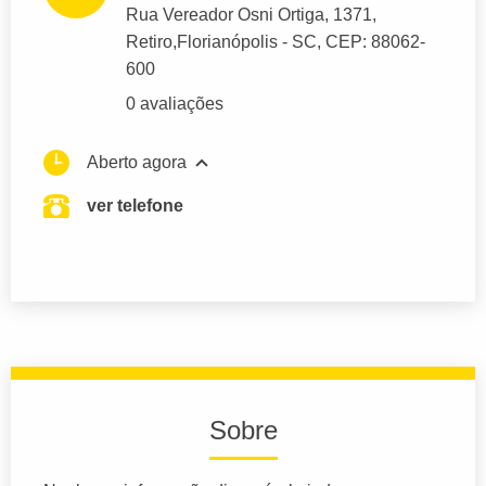
Rua Vereador Osni Ortiga
, 1371,
Retiro,
Florianópolis
- SC,
CEP: 88062-
600
0 avaliações
Aberto agora
ver telefone
Sobre