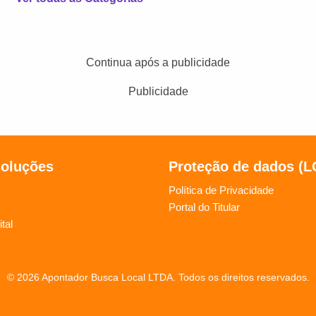
Continua após a publicidade
Publicidade
soluções
Proteção de dados (
Política de Privacidade
Portal do Titular
tal
© 2026 Apontador Busca Local LTDA. Todos os direitos reservados.