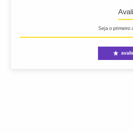
Aval
Seja o primeiro a
avali