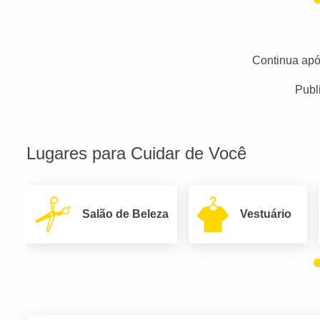
Continua apó
Publ
Lugares para Cuidar de Você
Salão de Beleza
Vestuário