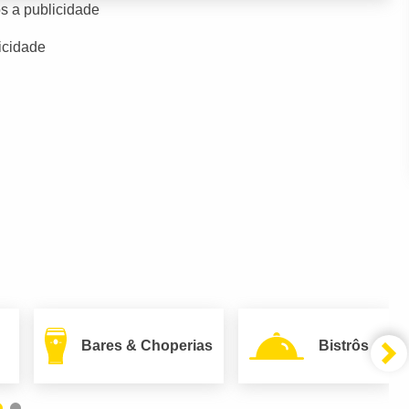
s a publicidade
icidade
Bares & Choperias
Bistrôs