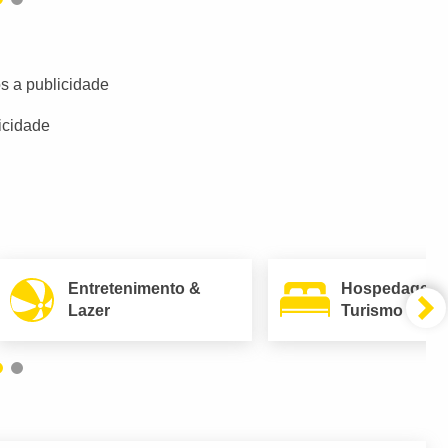
s a publicidade
icidade
Entretenimento &
Hospedagem
Lazer
Turismo