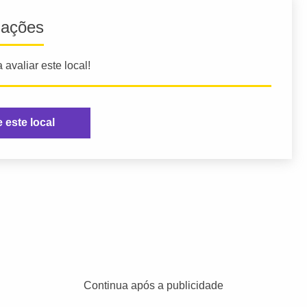
iações
 avaliar este local!
e este local
Continua após a publicidade