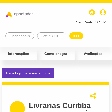
São Paulo, SP
Florianópolis
Arte e Cultura
Informações
Como chegar
Avaliações
Faça login para enviar fotos
Livrarias Curitiba