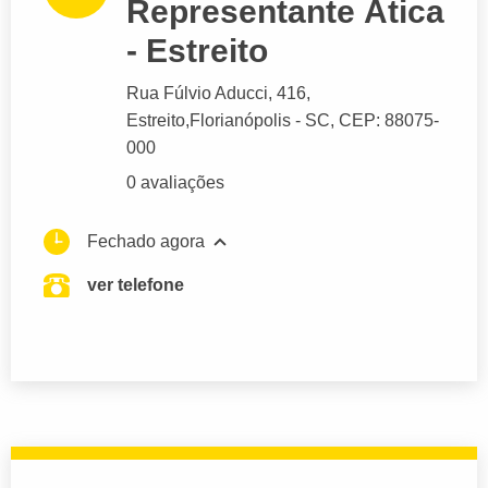
Representante Ática
- Estreito
Rua Fúlvio Aducci
, 416,
Estreito,
Florianópolis
- SC,
CEP: 88075-
000
0 avaliações
Fechado agora
ver telefone