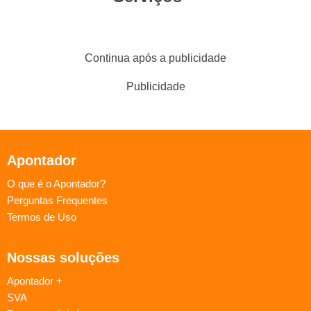
Continua após a publicidade
Publicidade
Apontador
O que é o Apontador?
Perguntas Frequentes
Termos de Uso
Nossas soluções
Apontador +
SVA