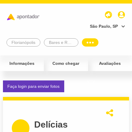
São Paulo, SP
Florianópolis
Bares e Restaurantes
Informações
Como chegar
Avaliações
Faça login para enviar fotos
Delícias