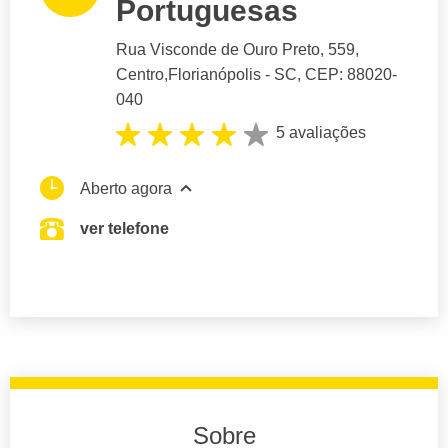
Portuguesas
Rua Visconde de Ouro Preto
, 559,
Centro,
Florianópolis
- SC,
CEP: 88020-
040
5 avaliações
Aberto agora
ver telefone
Sobre