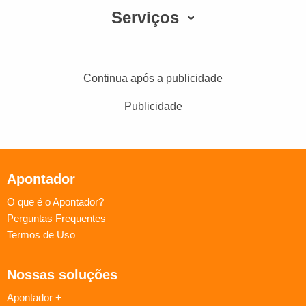
Serviços
Continua após a publicidade
Publicidade
Apontador
O que é o Apontador?
Perguntas Frequentes
Termos de Uso
Nossas soluções
Apontador +