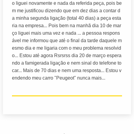
o liguei novamente e nada da referida peça, pois be
m me justificou dizendo que em dez dias a contar d
a minha segunda ligação (total 40 dias) a peça esta
ria na empresa... Pois bem na manhã dia 10 de mar
ço liguei mais uma vez e nada ... a pessoa respons
ável me informou que até o final da tarde daquele m
esmo dia e me ligaria com o meu problema resolvid
o... Estou até agora Rsrsrss dia 20 de março espera
ndo a famigerada ligação e nem sinal do telefone to
car... Mais de 70 dias e nem uma resposta... Estou v
endendo meu carro "Peugeot" nunca mais...