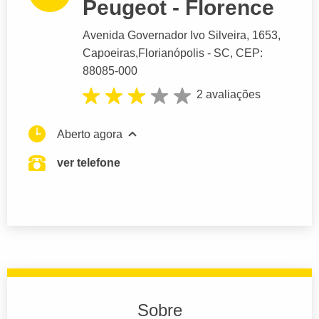
Peugeot - Florence
Avenida Governador Ivo Silveira
, 1653,
Capoeiras,
Florianópolis
- SC,
CEP:
88085-000
2 avaliações
Aberto agora
ver telefone
Sobre