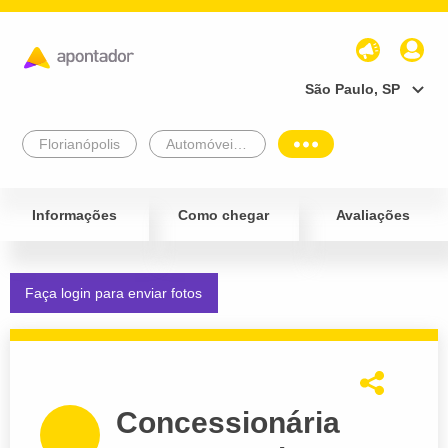
São Paulo, SP
Florianópolis
Automóveis e Veículos
Informações
Como chegar
Avaliações
Faça login para enviar fotos
Concessionária