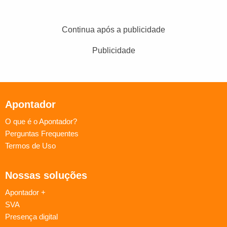
Continua após a publicidade
Publicidade
Apontador
O que é o Apontador?
Perguntas Frequentes
Termos de Uso
Nossas soluções
Apontador +
SVA
Presença digital