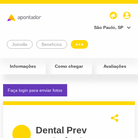
São Paulo, SP
Joinville
Benefícios
Informações
Como chegar
Avaliações
Faça login para enviar fotos
Dental Prev