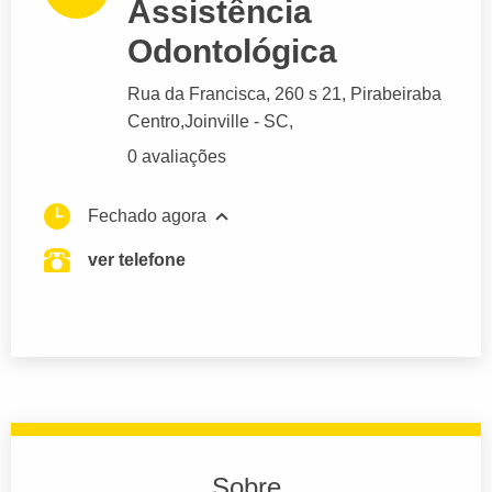
Assistência
Odontológica
Rua da Francisca
, 260 s 21, Pirabeiraba
Centro,
Joinville
- SC,
0 avaliações
Fechado agora
ver telefone
Sobre