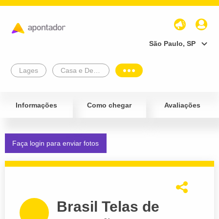
São Paulo, SP
Lages
Casa e Decoração
Informações
Como chegar
Avaliações
Faça login para enviar fotos
Brasil Telas de