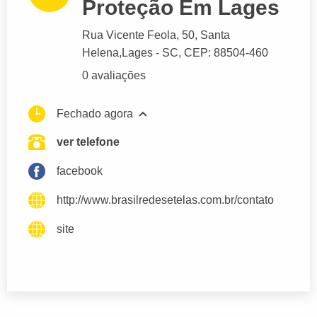
Proteção Em Lages
Rua Vicente Feola
, 50, Santa
Helena,
Lages
- SC,
CEP: 88504-460
0 avaliações
Fechado agora
ver telefone
facebook
http://www.brasilredesetelas.com.br/contato
site