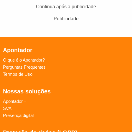
Continua após a publicidade
Publicidade
Apontador
O que é o Apontador?
Perguntas Frequentes
Termos de Uso
Nossas soluções
Apontador +
SVA
Presença digital