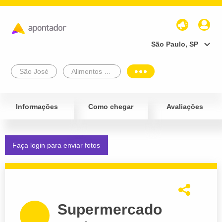
São Paulo, SP
São José
Alimentos e Bebidas
Informações
Como chegar
Avaliações
Faça login para enviar fotos
Supermercado