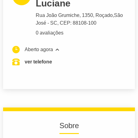
Luciane
Rua João Grumiche
, 1350, Roçado,
São
José
- SC,
CEP: 88108-100
0 avaliações
Aberto agora
ver telefone
Sobre